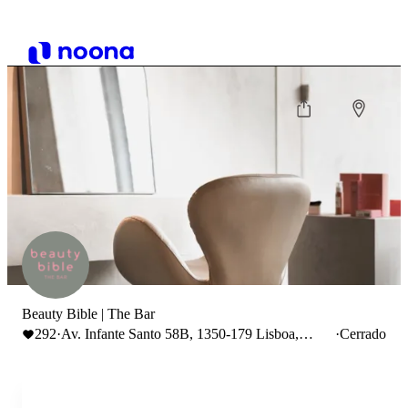
Beauty Bible | The Bar
292
·
Av. Infante Santo 58B, 1350-179 Lisboa,
·
Cerrado
Portugal