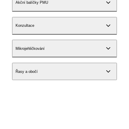
Akční balíčky PMU
Konzultace
Mikrojehličkování
Řasy a obočí