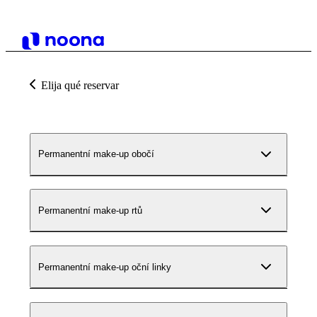
Elija qué reservar
Permanentní make-up obočí
Permanentní make-up rtů
Permanentní make-up oční linky