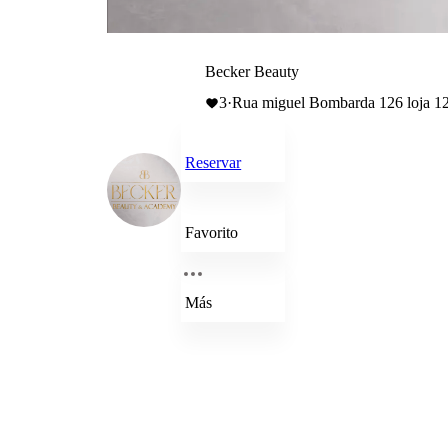
Becker Beauty
3
·
Rua miguel Bombarda 126 loja 12
Reservar
Favorito
Más