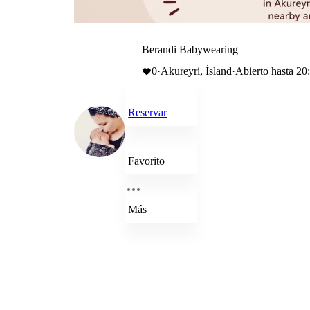
Berandi Babywearing
0
·
Akureyri, Ísland
·
Abierto hasta 20
Reservar
Favorito
Más