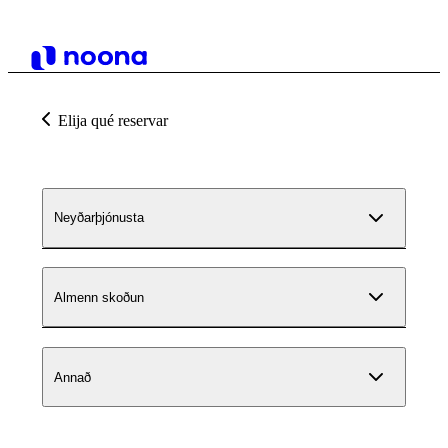
Elija qué reservar
Neyðarþjónusta
Almenn skoðun
Annað