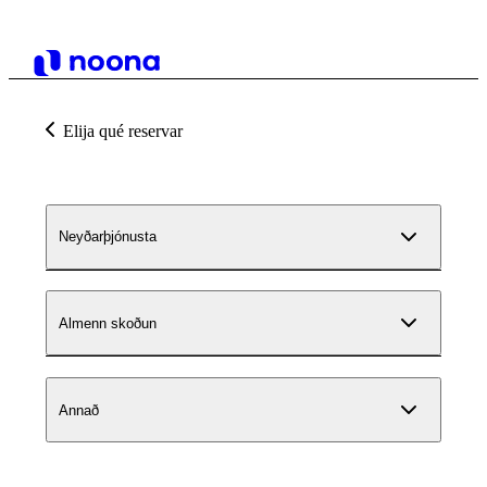
Elija qué reservar
Neyðarþjónusta
Almenn skoðun
Annað