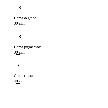
B
Barba degrade
30 min
B
Barba pigmentada
30 min
C
Corte + pera
40 min