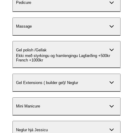
Pedicure
Massage
Gel polish /Gellak
Ekki með styrkingu og framlengingu Lagfæðing +500kr
French +1000kr
Gel Extensions ( builder gel)/ Neglur
Mini Manicure
Neglur hjá Jessicu