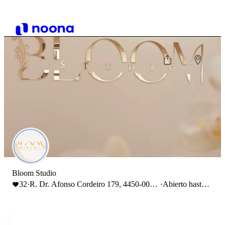
Bloom Studio
32
·
R. Dr. Afonso Cordeiro 179, 4450-005
·
Abierto hasta
Matosinhos
16:00