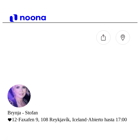
Brynja - Stofan
12
·
Faxafen 9, 108 Reykjavík, Iceland
·
Abierto hasta 17:00