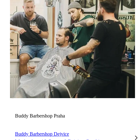
B
Buddy Barbershop Praha
Buddy Barbershop Dejvice