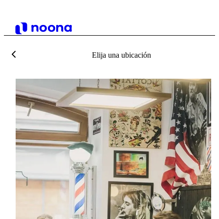
Elija una ubicación