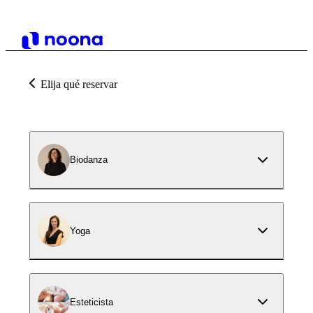
Elija qué reservar
Biodanza
Yoga
Esteticista