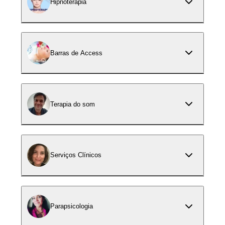
Hipnoterapia
Barras de Access
Terapia do som
Serviços Clínicos
Parapsicologia