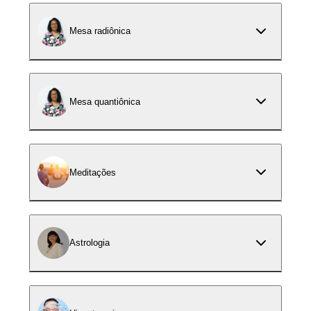
Mesa radiônica
Mesa quantiônica
Meditações
Astrologia