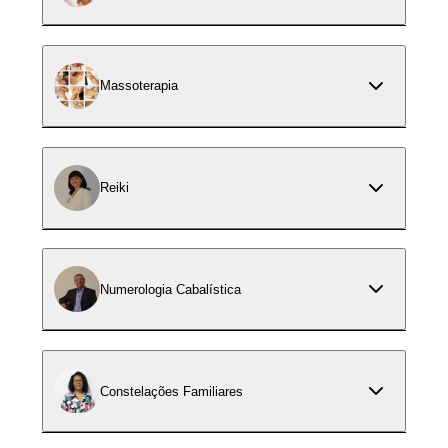
Massoterapia
Reiki
Numerologia Cabalística
Constelações Familiares