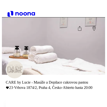
CARE by Lucie - Masáže a Depilace cukrovou pastou
23
·
Vrbova 1874/2, Praha 4, Česko
·
Abierto hasta 20:00