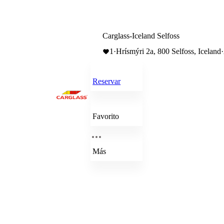
Carglass-Iceland Selfoss
1
·
Hrísmýri 2a, 800 Selfoss, Iceland
·
Reservar
Favorito
Más