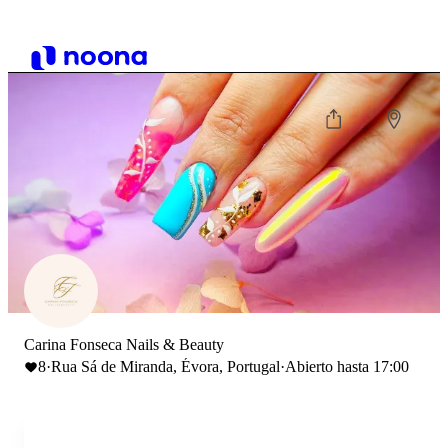
Carina Fonseca Nails & Beauty
8
·
Rua Sá de Miranda, Évora, Portugal
·
Abierto hasta 17:00