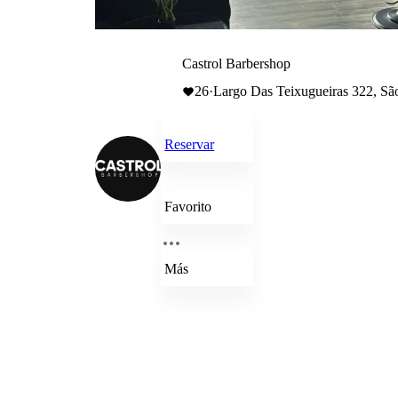
Castrol Barbershop
26
·
Largo Das Teixugueiras 322, São
Reservar
Favorito
Más