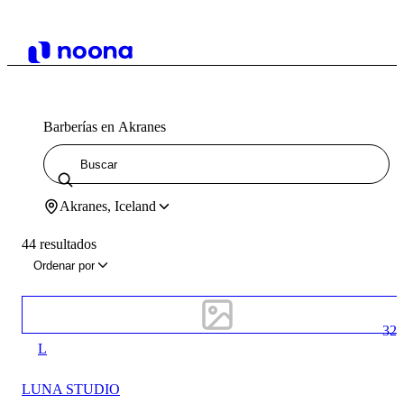
Barberías en Akranes
Akranes, Iceland
44 resultados
Ordenar por
32
L
LUNA STUDIO