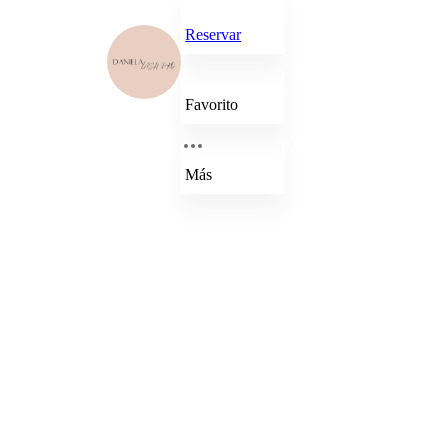
Reservar
Favorito
Más