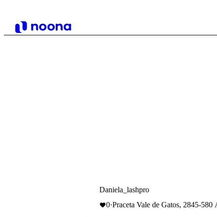
Daniela_lashpro
0
·
Praceta Vale de Gatos, 2845-580 