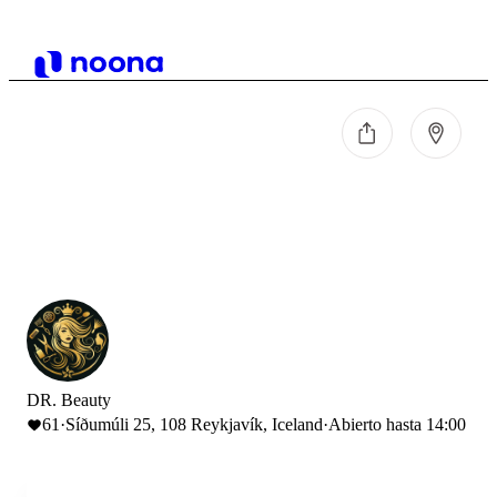
DR. Beauty
61
·
Síðumúli 25, 108 Reykjavík, Iceland
·
Abierto hasta 14:00