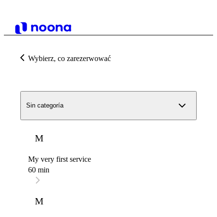
Wybierz, co zarezerwować
Sin categoría
M
My very first service
60 min
M