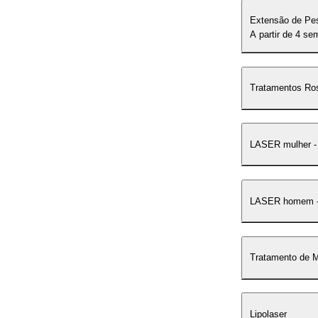
Extensão de Pe
A partir de 4 s
Tratamentos Ro
LASER mulher -
LASER homem -
Tratamento de 
Lipolaser