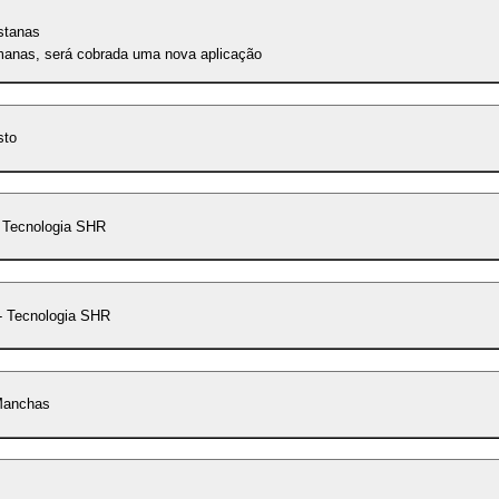
stanas
emanas, será cobrada uma nova aplicação
sto
 Tecnologia SHR
 Tecnologia SHR
Manchas