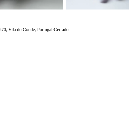
70, Vila do Conde, Portugal
·
Cerrado