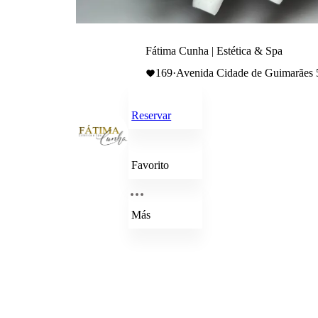
Fátima Cunha | Estética & Spa
169
·
Avenida Cidade de Guimarães 5
Reservar
Favorito
Más