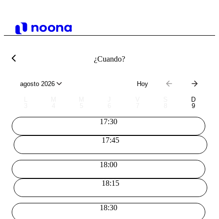
¿Cuando?
agosto 2026
Hoy
L
M
M
J
V
S
D
3
4
5
6
7
8
9
17:30
17:45
18:00
18:15
18:30