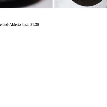
celand
·
Abierto hasta 21:30