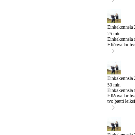
Einkakennsla 
25 min
Einkakennsla f
Hlíðavallar hvo
Einkakennsla 
50 min
Einkakennsla f
Hlíðavallar hv
tvo þætti leiksi
Einkakennsla 