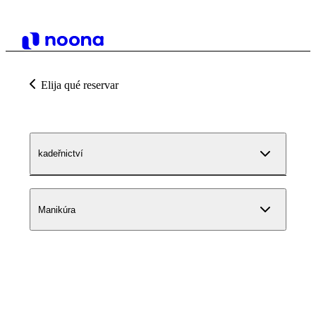
Elija qué reservar
kadeřnictví
Manikúra