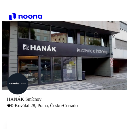
HANÁK Smíchov
0
·
Kováků 28, Praha, Česko
·
Cerrado