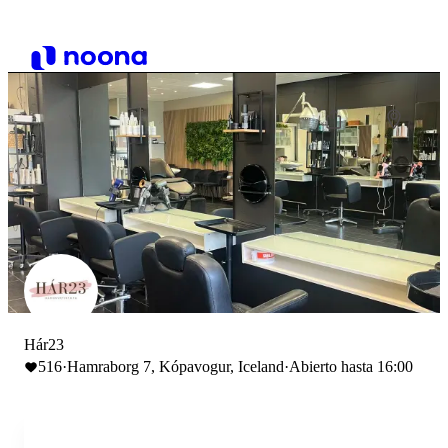
Hár23
516
·
Hamraborg 7, Kópavogur, Iceland
·
Abierto hasta 16:00