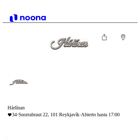
Hárlínan
34
·
Snorrabraut 22, 101 Reykjavík
·
Abierto hasta 17:00