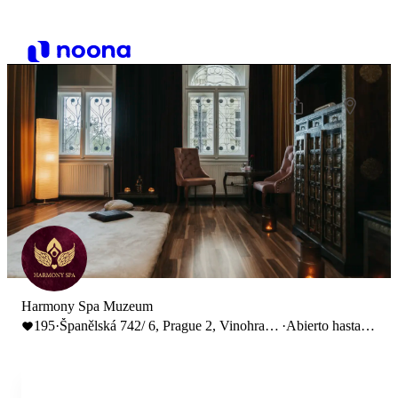
Harmony Spa Muzeum
195
·
Španělská 742/ 6, Prague 2, Vinohrady,
·
Abierto hasta
Czechia
22:00