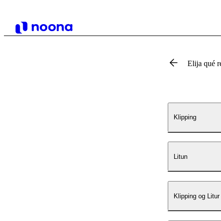
Elija qué r
Klipping
Litun
Klipping og Litur