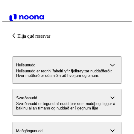
Elija qué reservar
Heilsunudd
Heilsunudd er regnhlífaheiti yfir fjölbreyttar nuddaðferðir.
Hver meðferð er sérsniðin að hverjum og einum.
Svæðanudd
Svæðanudd er tegund af nuddi þar sem nuddþegi liggur á
bakinu allan tímann og nuddað er í gegnum iljar
Meðgöngunudd