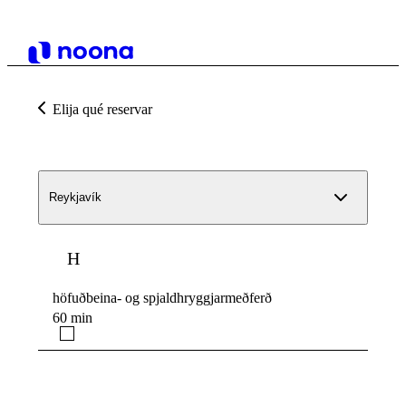
Elija qué reservar
Reykjavík
H
höfuðbeina- og spjaldhryggjarmeðferð
60 min