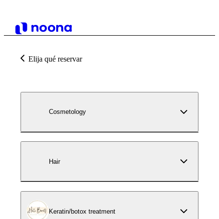
Elija qué reservar
Cosmetology
Hair
Keratin/botox treatment