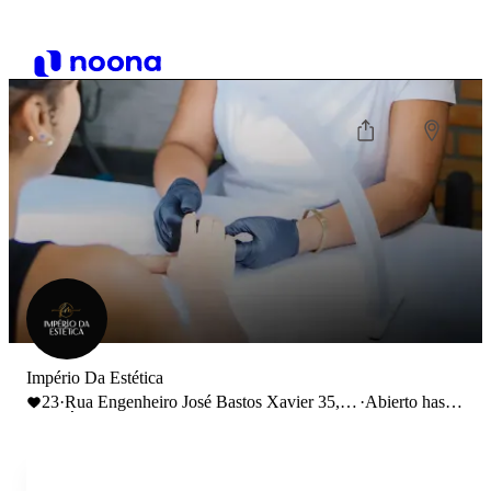
Império Da Estética
23
·
Rua Engenheiro José Bastos Xavier 35,
·
Abierto hasta
Águeda, Portugal
14:00