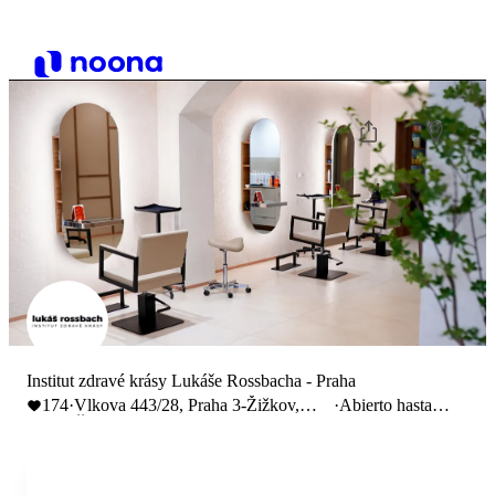
Institut zdravé krásy Lukáše Rossbacha - Praha
174
·
Vlkova 443/28, Praha 3-Žižkov,
·
Abierto hasta
Česko
17:00