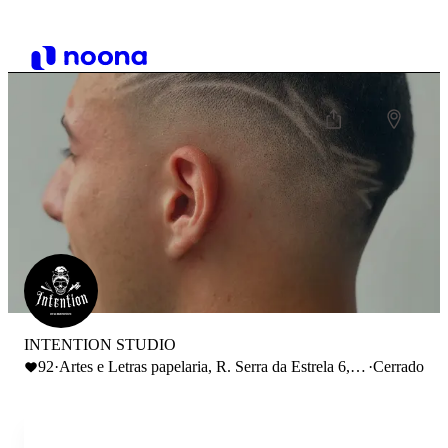
INTENTION STUDIO
92
·
Artes e Letras papelaria, R. Serra da Estrela 6,
·
Cerrado
3520-076 Nelas