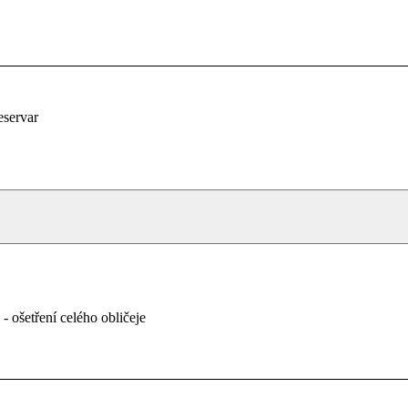
eservar
- ošetření celého obličeje