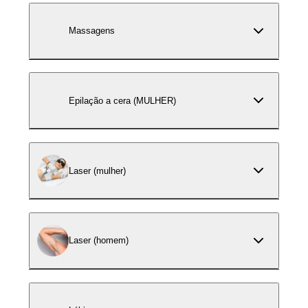
Massagens
Epilação a cera (MULHER)
Laser (mulher)
Laser (homem)