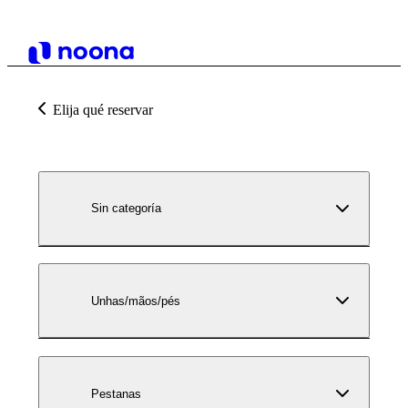
Elija qué reservar
Sin categoría
Unhas/mãos/pés
Pestanas