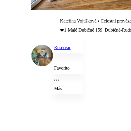
Kateřina Vojtíšková • Celostní prováze
1
·
Malé Dubičné 159, Dubičné-Rudo
Reservar
Favorito
Más