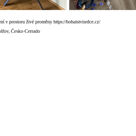
ní v prostoru živé proměny https://bohatstvisrdce.cz/
lfov, Česko
·
Cerrado