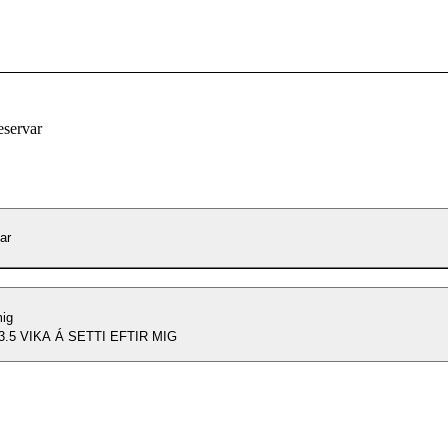
eservar
ar
mig
.5 VIKA Á SETTI EFTIR MIG