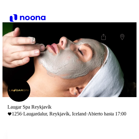
Laugar Spa Reykjavík
1256
·
Laugardalur, Reykjavík, Iceland
·
Abierto hasta 17:00