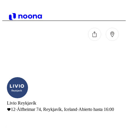
Livio Reykjavík
12
·
Álfheimar 74, Reykjavík, Iceland
·
Abierto hasta 16:00