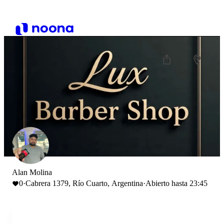
Alan Molina
0
·
Cabrera 1379, Río Cuarto, Argentina
·
Abierto hasta 23:45