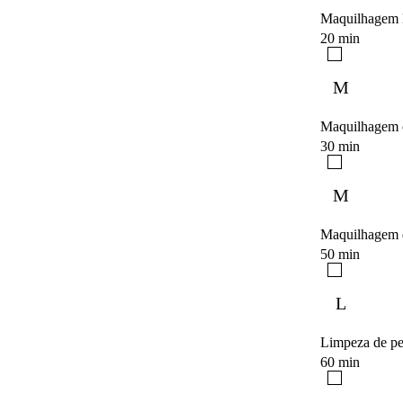
Maquilhagem
20 min
M
Maquilhagem 
30 min
M
Maquilhagem 
50 min
L
Limpeza de pe
60 min