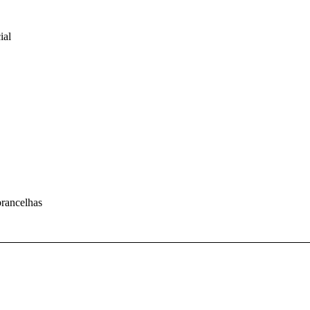
ial
rancelhas