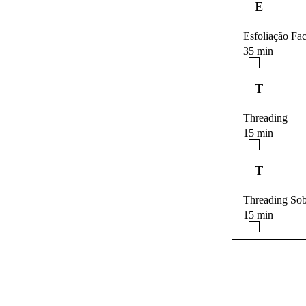
E
Esfoliação Fac
35 min
T
Threading
15 min
T
Threading Sob
15 min