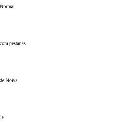
 Normal
com pestanas
de Noiva
le