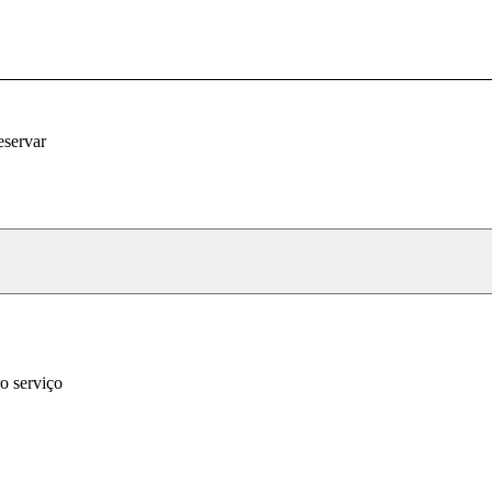
eservar
o serviço