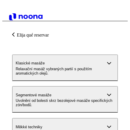
Elija qué reservar
Klasické masáže
Relaxační masáž vybraných partií s použitím
aromatických olejů.
Segmentové masáže
Uvolnění od bolesti skrz bezolejové masáže specifických
zón/bodů.
Měkké techniky