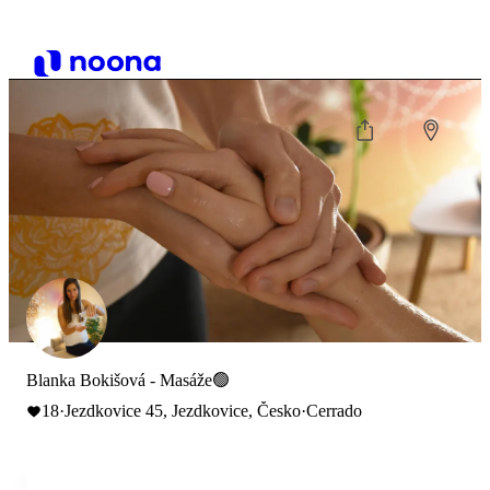
Blanka Bokišová - Masáže🟢
18
·
Jezdkovice 45, Jezdkovice, Česko
·
Cerrado