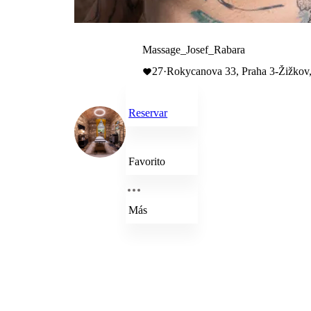
Massage_Josef_Rabara
27
·
Rokycanova 33, Praha 3-Žižkov
Reservar
Favorito
Más