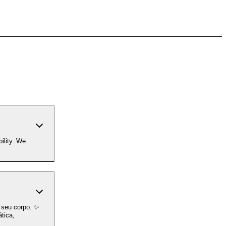
ility. We
o seu corpo. ✨
tica,