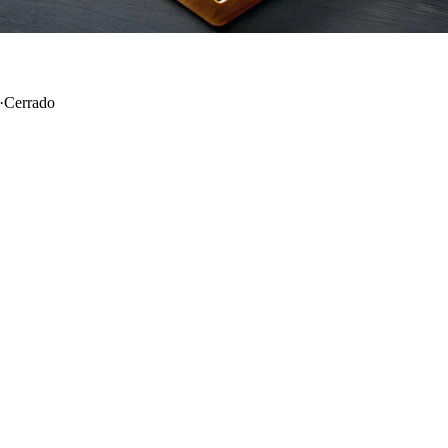
·
Cerrado