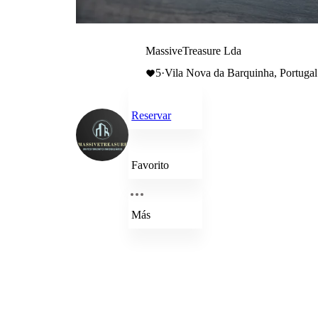
MassiveTreasure Lda
5
·
Vila Nova da Barquinha, Portugal
Reservar
Favorito
Más